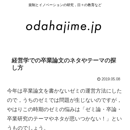
規制とイノベーションの研究，日々の教育など
経営学での卒業論文のネタやテーマの探
し方
2019.05.08
今年は卒業論文を書かないゼミの運営方法にした
ので，うちのゼミでは問題が生じないのですが，
やはりこの時期のゼミの悩みは「ゼミ論・卒論・
卒業研究のテーマやネタが思いつかない！」とい
うものでしょう。