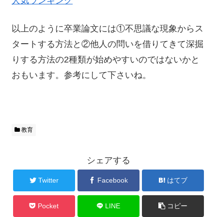
人気ランキング
以上のように卒業論文には①不思議な現象からス
タートする方法と②他人の問いを借りてきて深掘
りする方法の2種類が始めやすいのではないかと
おもいます。参考にして下さいね。
教育
シェアする
Twitter
Facebook
はてブ
Pocket
LINE
コピー