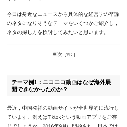
今日は身近なニュースから具体的な経営学の卒論
のネタになりそうなテーマをいくつかご紹介し，
ネタの探し方を検討してみたいと思います。
目次
テーマ例1：ニコニコ動画はなぜ海外展
開できなかったのか？
最近，中国発祥の動画サイトが全世界的に流行し
ています。例えばTiktokという動画アプリをご存
じでしょうか。2016年9月に開始され，日本では