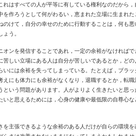
これはすべての人が平等に有している権利なのだから，
中を作ろうとして何がわるい，恵まれた立場に生まれた
ねのけて，自分の幸せのために行動することは，何も悪
しょう。
ニオンを発信することであれ，一定の余裕がなければで
に苦しい立場にある人は自分が苦しいであるとか，どの
らいには余裕を失ってしまっている。たとえば，ブラッ
考えにも体力にも余裕がなくなり，退職するとか，転職
うという問題があります。人がよりよく生きたいと思っ
たいと思えるためには，心身の健康や最低限の自尊心な
。
さを主張できるような余裕のある人だけが自らの環境を