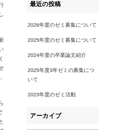
最近の投稿
行
し
2026年度のゼミ募集について
2025年度のゼミ募集について
新
い
2024年度の卒業論文紹介
く
せ
2025年度3年ゼミの募集につ
，
いて
2023年度のゼミ活動
ら
で
アーカイブ
と