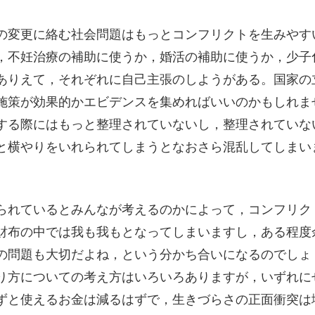
の変更に絡む社会問題はもっとコンフリクトを生みやす
，不妊治療の補助に使うか，婚活の補助に使うか，少子
ありえて，それぞれに自己主張のしようがある。国家の
施策が効果的かエビデンスを集めればいいのかもしれま
する際にはもっと整理されていないし，整理されていな
と横やりをいれられてしまうとなおさら混乱してしまい
。
られているとみんなが考えるのかによって，コンフリク
財布の中では我も我もとなってしまいますし，ある程度
の問題も大切だよね，という分かち合いになるのでしょ
り方についての考え方はいろいろありますが，いずれに
ずと使えるお金は減るはずで，生きづらさの正面衝突は