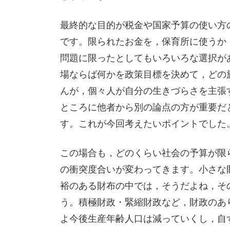
最終的な目的が税金や国家予算の使い方
です。限られたお金を，保育所に使うか
問題に限ったとしてもいろいろな選択が
場ならば何かを政策目標を決めて，どの
んが，個々人が自分の生きづらさを主張
ところに他者から別の論点の方が重要だ
す。これが今回考えたいポイントでした
この場合も，どのくらい社会の予算が限
の衝突度合いが変わってきます。小さな
裕のある財布の中では，そうだよね，そ
う。積極財政・緊縮財政など，財政のあ
よ今後生産年齢人口は減っていくし，自