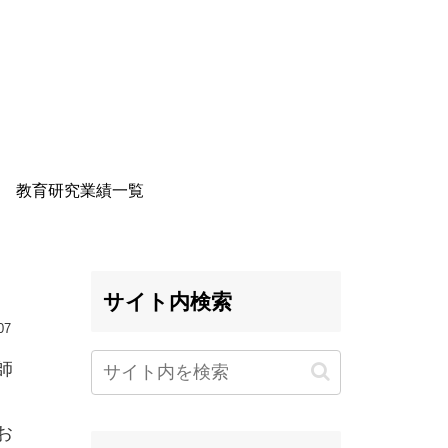
教育研究業績一覧
サイト内検索
07
師
お