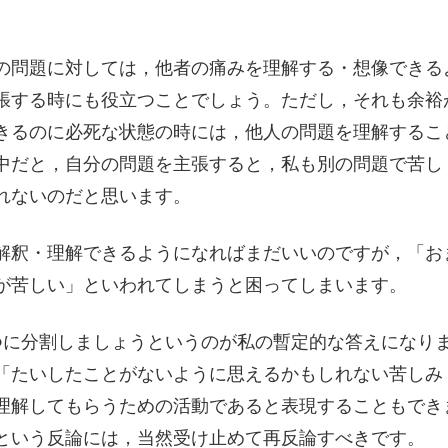
の問題に対しては，他者の痛みを理解する・想像できる
張する時にも役立つことでしょう。ただし，それも余裕
きるのに必死な状態の時には，他人の問題を理解するこ
中だと，自分の問題を主張すると，私も別の問題で苦し
れないのだと思います。
解釈・理解できるようになればまだいいのですが，「お
が苦しい」といわれてしまうと困ってしまいます。
つに分割しましょうというのが私の暫定的な答えになり
「たいしたことがないように思えるかもしれない苦しみ
理解してもらうための活動であると表現することもでき
という反論には，当然受け止めて再反論すべきです。