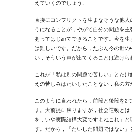
えていくのでしょう。
直接にコンフリクトを生まなそうな他人
うになることが，やがて自分の問題を主
あってはじめてできることです。今を生
は難しいです。だから，たぶん今の世の
い，そういう声が出てくることは避けら
これが「私は別の問題で苦しい」とだけ
えの苦しみはたいしたことない，私の方
このように言われたら，前段と後段を2
す。大前提に戻りますが，社会運動とは
を，いや実際結構大変ですよねこれ」と
す。だから，「たいした問題ではない」