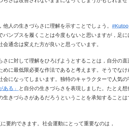
づらさは改善されないままになってしまうかもしれませ
，他人の生きづらさに理解を示すことでしょう。
#Kutoo
でパンプスを履くことは今度もないと思いますが，足に
社会通念は変えた方が良いと思っています。
らさに対して理解をひろげようとすることは，自分の直
ために最低限必要な作法であると考えます。そうでなけ
社会になってしまいます。独特のキャラクターで人気の
がある」
と自分の生きづらさを表現しました。たとえ想
の生きづらさがあるだろうということを承知することは
点に要約できます。社会運動にとって重要なのは，