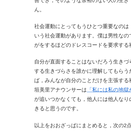
善でき，そのような余裕のない人の生き
ん。
社会運動にとってもうひとつ重要なのは
いう社会運動があります。僕は男性なの
がをするほどのドレスコードを要求する
自分が直面することはないだろう生きづ
する生きづらさを誰かに理解してもらう
ば，みんなが自分のことだけを主張する
垣美里アナウンサーは
「私には私の地獄
が追いつかなくても，他人には他人なり
きると思うのです。
以上をおおざっぱにまとめると，次の2