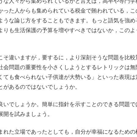
うな人々から集められているかと言えば，高卒や専門学
かった人からも集められている税金で賄われている，こ
ような論じ方をすることもできます。もっと語気を強め
よりも生活保護の予算を増やすべきではないか，このよ
こそ違いますが，要するに，より深刻そうな問題を比較
社会問題の重要性を小さくしようとするレトリックは無
くても食べられない子供達が大勢いる」といった表現は
とがあるのではないでしょうか。
良いでしょうか。簡単に指針を示すことのできる問題で
展開を試みましょう。
まれた立場であったとしても，自分が幸福になるための