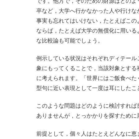
です。他方で，そのための財源はどのよ
卒など，大学へ行かなかった人や行けな
事実も忘れてはいけない，たとえばこの
ならば，たとえば大学の無償化に用いる
な比較論も可能でしょう。
例示している状況はそれぞれディテール
象にもってくることで，当該対象とする
に考えられます。「世界にはご飯食べた
型句に近い表現として一度は耳にしたこ
このような問題はどのように検討すれば
ありませんが，とっかかりを探すために
前提として，個々人はたとえどんなに恵