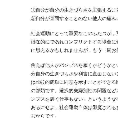
①自分が自分の生きづらさを主張するこ
②自分が直面することのない他人の痛み
社会運動にとって重要なこのふたつが，
潜在的にであれコンフリクトする場合に
に思えるかもしれませんが，もう一周お
例えば他人がパンプスを履くかどうかと
分自身の生きづらさや利害に直面しない
は比較的簡単に同意を示すことができる
の部類です。選択的夫婦別姓の問題など
ンプスを履く仕事もない」というような
あるにせよ，社会運動自体は邪魔される
むからです。