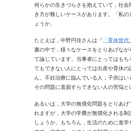
何らかの生きづらさを抱えていて，社会
き方が難しいケースがあります。「私の
ょうか。
たとえば，中野円佳さんは『
「育休世代
書の中で，様々なケースをとりあげなが
て論じています。当事者にとってはもち
てもできない人にとっては出産や育休の
ん。不妊治療に臨んでいる人，子供はい
その問題に直面すらできない人の苦悩と
あるいは，大学の無償化問題をとりあげ
れますが，大学の学費が無償化される制度
しょうか。もちろん，生活のために進学