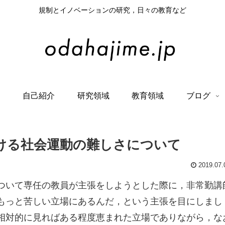
規制とイノベーションの研究，日々の教育など
て
自己紹介
研究領域
教育領域
ブログ
ける社会運動の難しさについて
2019.07.
ついて専任の教員が主張をしようとした際に，非常勤講
もっと苦しい立場にあるんだ，という主張を目にしまし
相対的に見ればある程度恵まれた立場でありながら，な