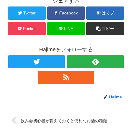
シェアする
Twitter
Facebook
はてブ
Pocket
LINE
コピー
Hajimeをフォローする
Hajime
飲み会初心者が覚えておくと便利なお酒の種類