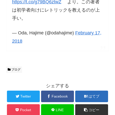
https://t.co/g79BQ6ztwZ
より。この著者
は初学者向けにレトリックを教えるのが上
手い。
— Oda, Hajime (@odahajime)
February 17,
2018
ブログ
シェアする
Twitter
Facebook
はてブ
Pocket
LINE
コピー