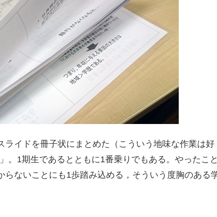
スライドを冊子状にまとめた（こういう地味な作業は好
IRST」。1期生であるとともに1番乗りでもある。やったこ
からないことにも1歩踏み込める，そういう度胸のある