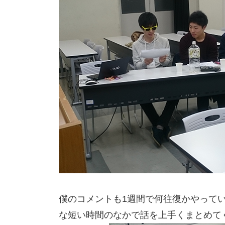
僕のコメントも1週間で何往復かやって
な短い時間のなかで話を上手くまとめて