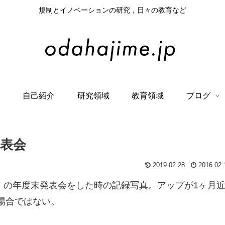
規制とイノベーションの研究，日々の教育など
て
自己紹介
研究領域
教育領域
ブログ
発表会
2019.02.28
2016.02.
生）の年度末発表会をした時の記録写真。アップが1ヶ月
場合ではない。