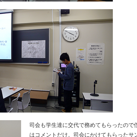
司会も学生達に交代で務めてもらったので
はコメントだけ。司会にかけてもらったサ