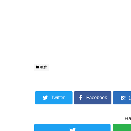
教育
Twitter
Facebook
H