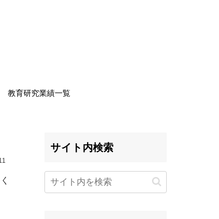
教育研究業績一覧
サイト内検索
11
近く