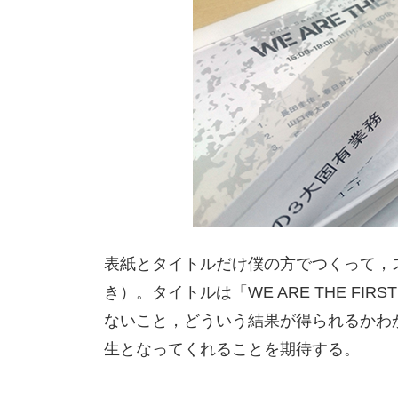
表紙とタイトルだけ僕の方でつくって，
き）。タイトルは「WE ARE THE F
ないこと，どういう結果が得られるかわ
生となってくれることを期待する。