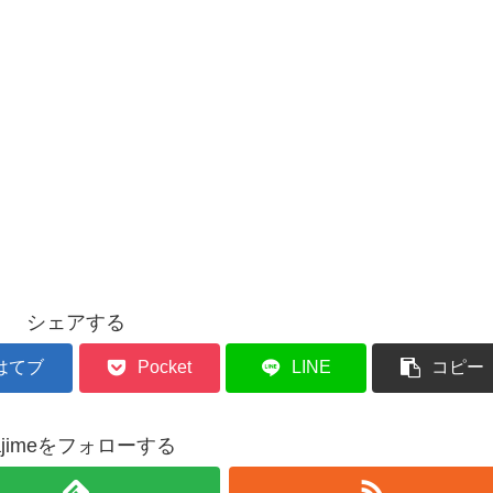
シェアする
はてブ
Pocket
LINE
コピー
ajimeをフォローする