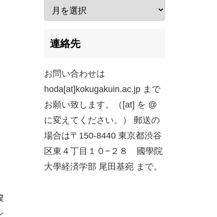
連絡先
お問い合わせは
hoda[at]kokugakuin.ac.jp まで
お願い致します。（[at] を @
に変えてください。） 郵送の
場合は〒150-8440 東京都渋谷
区東４丁目１０−２８ 國學院
大學経済学部 尾田基宛 まで。
僕
ン