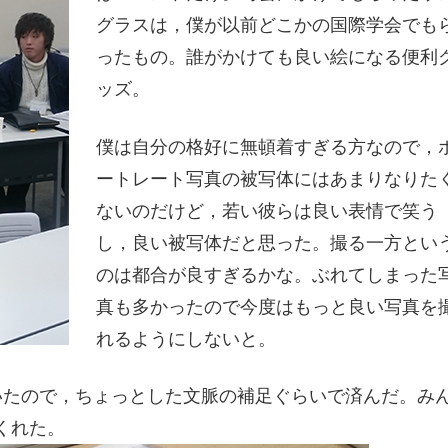
グラスは，僕が以前どこかの国際学会でも
ったもの。誰がかけても良い絵になる便利
ッズ。
僕は自分の格好に無頓着すぎる方なので，
ートレート写真の被写体にはあまりなりた
ないのだけど，若い彼らは良い表情で笑う
し，良い被写体だと思った。撮る一方とい
のは都合が良すぎるかな。ぶれてしまった
真も多かったので今度はもっと良い写真を
れるようにしないと。
いたので，ちょっとした文脈の補足ぐらいで済んだ。み
くれた。